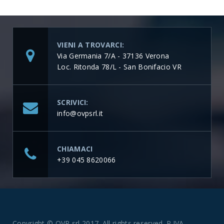
VIENI A TROVARCI:
Via Germania 7/A - 37136 Verona
Loc. Ritonda 78/L - San Bonifacio VR
SCRIVICI:
info@ovpsrl.it
CHIAMACI
+39 045 8620066
Copyright © OVP srl 2017. All rights reserved. P.IVA